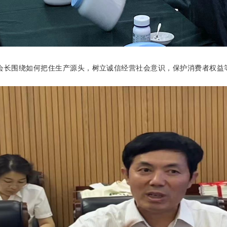
会长围绕如何把住生产源头，树立诚信经营社会意识，保护消费
者权益