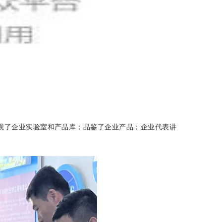
观
了
企业实验室和产品库
；
品鉴
了
企业产品；企业代表讲