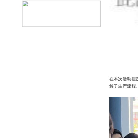
在本次活动崔
解
了
生产流程