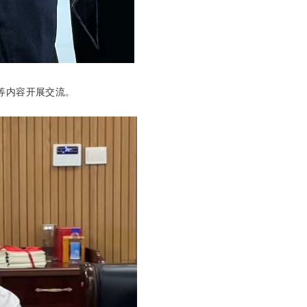
等内容开展交
流。