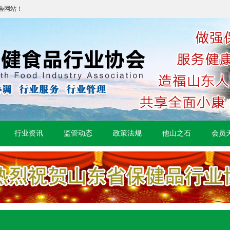
会网站！
行业资讯
监管动态
政策法规
他山之石
会员