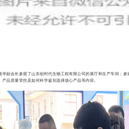
茂华副会长
参观
了
山东创时代生物工程有限公司
的
展厅和生产车间；参
、产品质量管控及如何科学鉴别选择放心产品等内容。