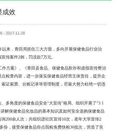
显成效
017-11-28
年以来，青田局抓住三大方面，多向开展保健食品行业治
假宣传案件2例，罚没款7万元。
工作方案》、《青田县食品、保健食品欺诈和虚假宣传整治
重点检查内容，进一步落实保健食品经营主体责任，提升企
、索证索票、台账记录等管理制度，尽最大努力杜绝一切违
多角度的保健食品安全“大宣传”格局。组织开展了“3.1
，讲解保健食品化妆品的基本知识及如何安全选购保健食品
询200余人次；共组织进社区宣传10次，老年大学宣传2
0多份，接受保健食品你点我检免费快检30批次，营造了良