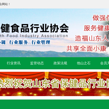
会网站！
行业资讯
监管动态
政策法规
他山之石
会员