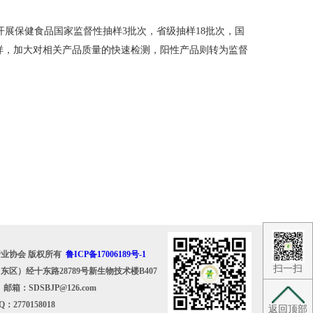
展保健食品国家监督性抽样3批次，省级抽样18批次，国
抽样，加大对相关产品质量的快速检测，阳性产品则转为监督
业协会 版权所有
鲁ICP备17006189号-1
扫一扫
区）经十东路28789号新生物技术楼B407
3 邮箱：SDSBJP@126.com
2770158018
返回顶部