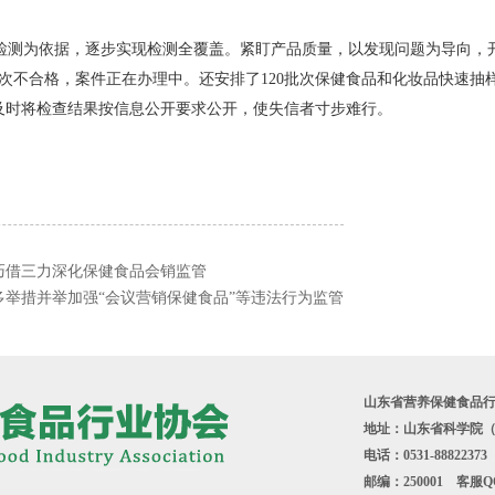
。
测为依据，逐步实现检测全覆盖。紧盯产品质量，以发现问题为导向，开
批次不合格，案件正在办理中。还安排了120批次保健食品和化妆品快速
及时将检查结果按信息公开要求公开，使失信者寸步难行。
巧借三力深化保健食品会销监管
多举措并举加强“会议营销保健食品”等违法行为监管
山东省营养保健食品行
地址：山东省科学院（东
电话：0531-8882237
邮编：250001 客服QQ：