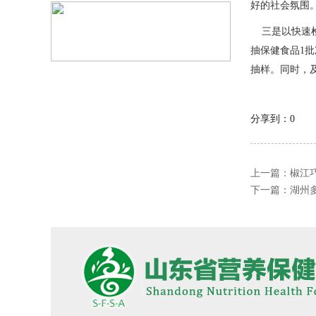
好的社会氛围
三是以快速检
抽保健食品1
抽样。同时，
分享到：
0
上一篇：
椒江
下一篇：
湖州