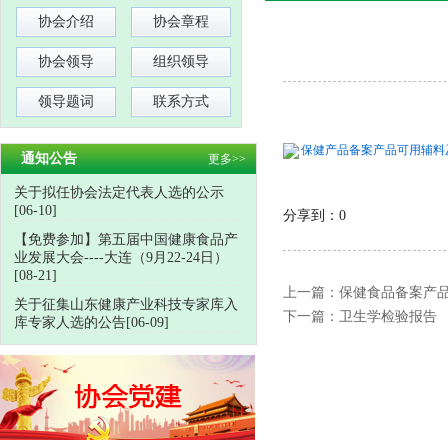
协会介绍
协会章程
协会领导
组织领导
领导题词
联系方式
保健产品备案产品可用辅料及其
通知公告
更多>>
关于拟任协会法定代表人选的公示
[06-10]
分享到：
0
【免费参加】第五届中国健康食品产
业发展大会----大连（9月22-24日）
[08-21]
上一篇：
保健食品备案产
关于征集山东健康产业科技专家库入
下一篇：
卫生学检验报告
库专家人选的公告[06-09]